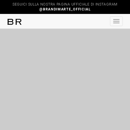
SEGUICI SULLA NOSTRA PAGINA UFFICIALE DI INSTAGRAM
@BRANDIMARTE_OFFICIAL