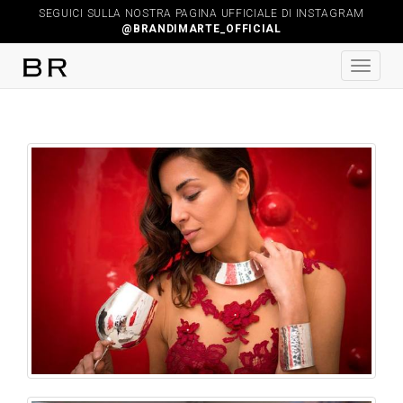
SEGUICI SULLA NOSTRA PAGINA UFFICIALE DI INSTAGRAM
@BRANDIMARTE_OFFICIAL