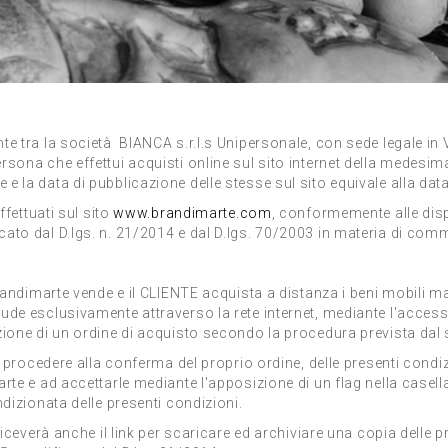
e tra la società BIANCA s.r.l.s Unipersonale, con sede legale in V
sona che effettui acquisti online sul sito internet della medesim
la data di pubblicazione delle stesse sul sito equivale alla data 
ffettuati sul sito
www.brandimarte.com
, conformemente alle dispos
ato dal D.lgs. n. 21/2014 e dal D.lgs. 70/2003 in materia di comm
andimarte vende e il CLIENTE acquista a distanza i beni mobili mater
nclude esclusivamente attraverso la rete internet, mediante l'acce
zione di un ordine di acquisto secondo la procedura prevista dal 
 procedere alla conferma del proprio ordine, delle presenti condizio
rte e ad accettarle mediante l'apposizione di un flag nella casella
dizionata delle presenti condizioni.
riceverà anche il link per scaricare ed archiviare una copia delle 