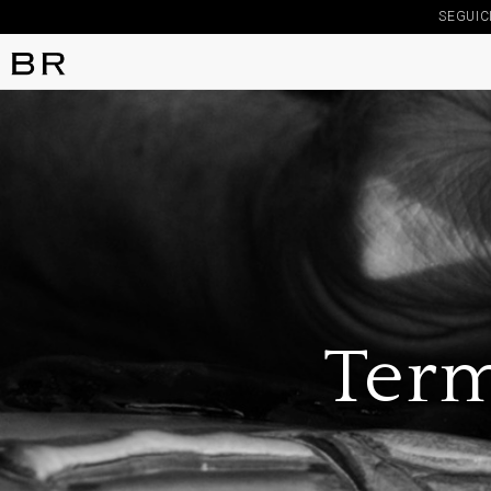
SEGUIC
Term