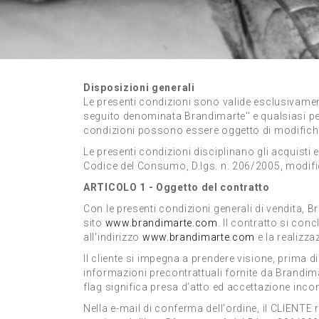
Disposizioni generali
Le presenti condizioni sono valide esclusivament
seguito denominata Brandimarte'' e qualsiasi per
condizioni possono essere oggetto di modifiche e 
Le presenti condizioni disciplinano gli acquisti e
Codice del Consumo, D.lgs. n. 206/2005, modific
ARTICOLO 1 - Oggetto del contratto
Con le presenti condizioni generali di vendita, Br
sito
www.brandimarte.com
. Il contratto si co
all'indirizzo
www.brandimarte.com
e la realizza
Il cliente si impegna a prendere visione, prima di
informazioni precontrattuali fornite da Brandima
flag significa presa d’atto ed accettazione incon
Nella e-mail di conferma dell'ordine, il CLIENTE 