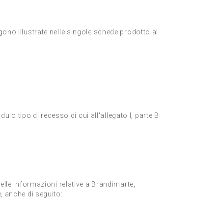
gono illustrate nelle singole schede prodotto al
dulo tipo di recesso di cui all'allegato I, parte B
le informazioni relative a Brandimarte,
, anche di seguito: