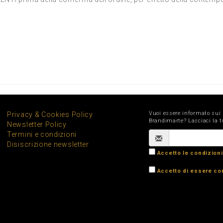
Vuoi essere informato sui
Privacy & Cookies Policy
Brandimarte? Lasciaci la t
Newsletter Policy
Termini e condizioni
Disiscrizione newsletter
Accetto le condizioni
Accetto di essere con