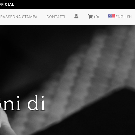
FICIAL
RASSEGNA STAMPA
CONTATTI
(0)
ni di