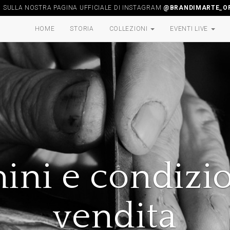
I SULLA NOSTRA PAGINA UFFICIALE DI INSTAGRAM
@BRANDIMARTE_OF
HOME
STORIA
COLLEZIONI
EVENTI LIVE
ini e condizio
vendita