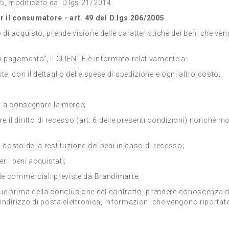
5, modificato dal D.lgs 21/2014.
 il consumatore - art. 49 del D.lgs 206/2005
 di acquisto, prende visione delle caratteristiche dei beni che ven
di pagamento”, il CLIENTE è informato relativamente a:
e, con il dettaglio delle spese di spedizione e ogni altro costo;
na a consegnare la merce;
re il diritto di recesso (art. 6 delle presenti condizioni) nonché mo
 costo della restituzione dei beni in caso di recesso;
er i beni acquistati;
zie commerciali previste da Brandimarte.
 prima della conclusione del contratto, prendere conoscenza del
 indirizzo di posta elettronica, informazioni che vengono riportate