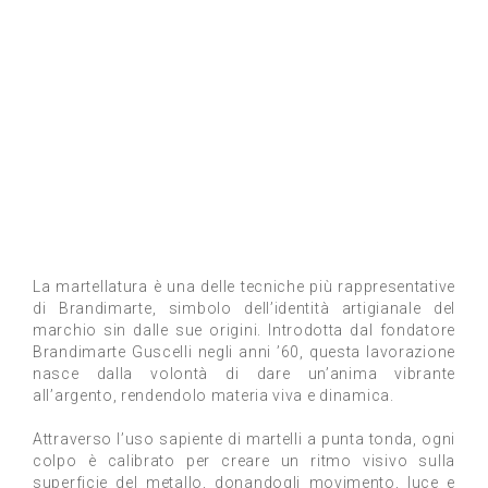
La martellatura è una delle tecniche più rappresentative
di Brandimarte, simbolo dell’identità artigianale del
marchio sin dalle sue origini. Introdotta dal fondatore
Brandimarte Guscelli negli anni ’60, questa lavorazione
nasce dalla volontà di dare un’anima vibrante
all’argento, rendendolo materia viva e dinamica.
Attraverso l’uso sapiente di martelli a punta tonda, ogni
colpo è calibrato per creare un ritmo visivo sulla
superficie del metallo, donandogli movimento, luce e