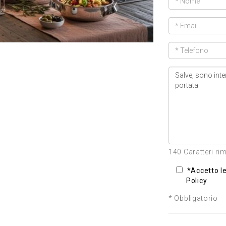
140 Caratteri ri
*Accetto le
Policy
* Obbligatorio