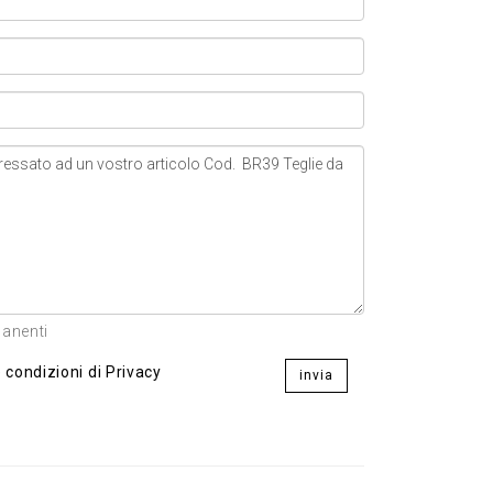
manenti
 condizioni di Privacy
invia