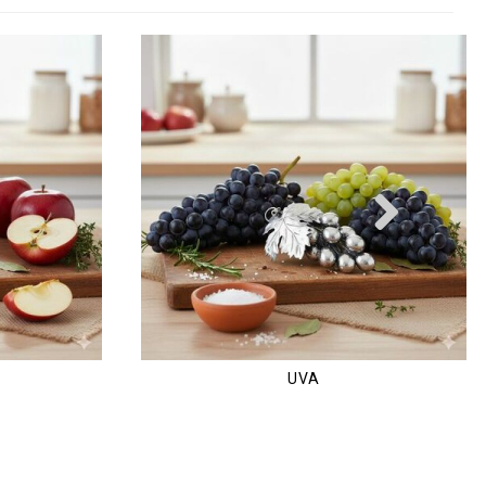
Nex
UVA