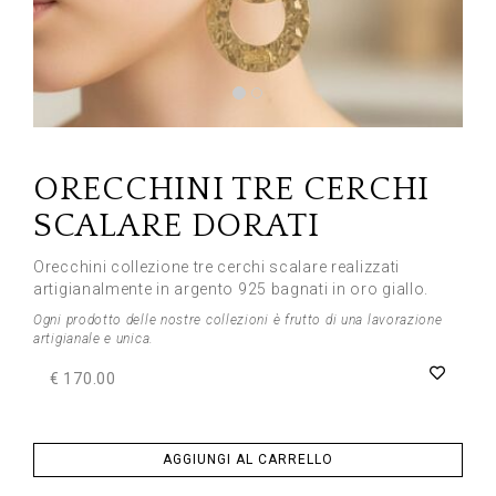
Previous
Next
ORECCHINI TRE CERCHI
SCALARE DORATI
Orecchini collezione tre cerchi scalare realizzati
artigianalmente in argento 925 bagnati in oro giallo.
Ogni prodotto delle nostre collezioni è frutto di una lavorazione
artigianale e unica.
€ 170.00
AGGIUNGI AL CARRELLO