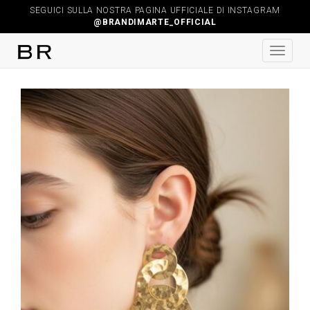
SEGUICI SULLA NOSTRA PAGINA UFFICIALE DI INSTAGRAM
@BRANDIMARTE_OFFICIAL