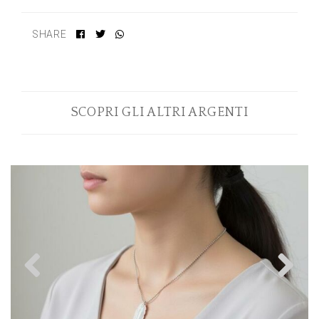
SHARE
SCOPRI GLI ALTRI ARGENTI
Previous
N