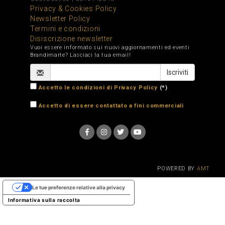
Privacy & Cookies Policy
Newsletter Policy
Termini e condizioni
Disiscrizione newsletter
Vuoi essere informato sui nuovi aggiornamenti ed eventi
Brandimarte? Lasciaci la tua email!
Accetto le condizioni di Privacy Policy
(*)
Accetto di essere contattato a fini commerciali
POWERED BY
AMT
Le tue preferenze relative alla privacy
Informativa sulla raccolta