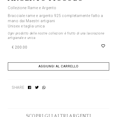
Collezione Rame e Argento
Bracciale rame e argento 925 completamente fatto a
mano dai Maestri artigiani
Unisex e taglia unica
Ogni prodotto delle nostre collezioni è frutto di una lavorazione
artigianale e unica.
€ 200.00
AGGIUNGI AL CARRELLO
SHARE
SCOPRI GLI ALTRI ARGENTI