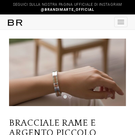
SEGUICI SULLA NOSTRA PAGINA UFFICIALE DI INSTAGRAM
@BRANDIMARTE_OFFICIAL
Previous
Next
BRACCIALE RAME E
ARGENTO PICCOLO