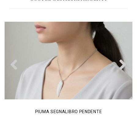
Previous
N
PIUMA SEGNALIBRO PENDENTE