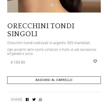
Previous
Next
ORECCHINI TONDI
SINGOLI
Orecchini tondi realizzati in argento 925 martellati.
Ogni prodotto delle nostre collezioni è frutto di una lavorazione
artigianale e unica.
€ 150.00
AGGIUNGI AL CARRELLO
SHARE