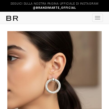
SEGUICI SULLA NOSTRA PAGINA UFFICIALE DI INSTAGRAM
@BRANDIMARTE_OFFICIAL