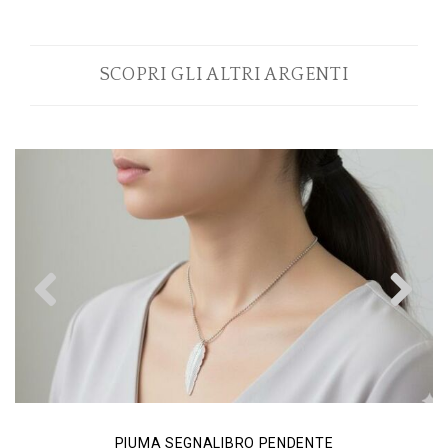
SCOPRI GLI ALTRI ARGENTI
Previous
N
PIUMA SEGNALIBRO PENDENTE