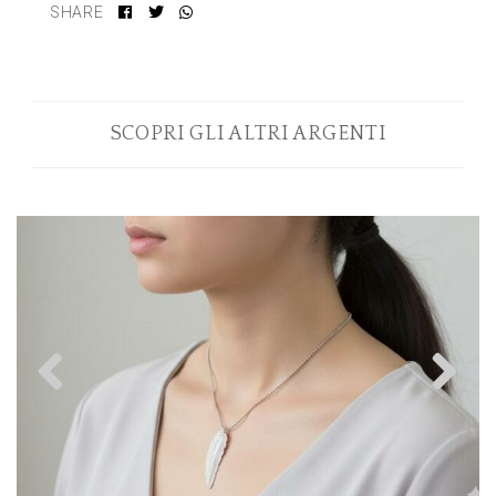
SHARE
SCOPRI GLI ALTRI ARGENTI
Previous
N