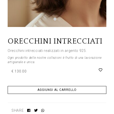
Previous
Next
ORECCHINI INTRECCIATI
Orecchini intrecciati realizzati in argento 925.
Ogni prodotto delle nostre collezioni è frutto di una lavorazione
artigianale e unica.
€ 130.00
AGGIUNGI AL CARRELLO
SHARE