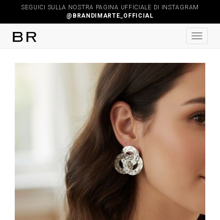
SEGUICI SULLA NOSTRA PAGINA UFFICIALE DI INSTAGRAM
@BRANDIMARTE_OFFICIAL