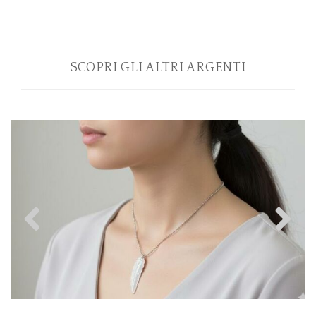
SCOPRI GLI ALTRI ARGENTI
Previous
N