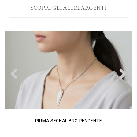
SCOPRI GLI ALTRI ARGENTI
Previous
N
PIUMA SEGNALIBRO PENDENTE