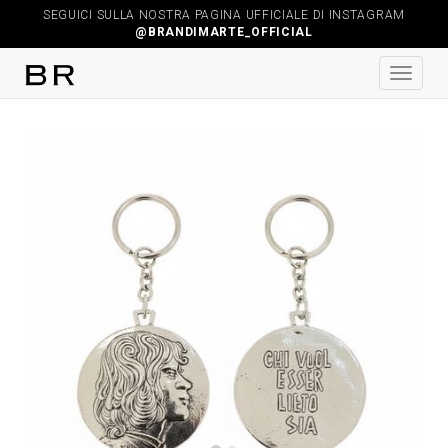
SEGUICI SULLA NOSTRA PAGINA UFFICIALE DI INSTAGRAM
@BRANDIMARTE_OFFICIAL