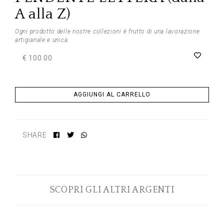
A alla Z)
Ogni prodotto delle nostre collezioni è frutto di una lavorazione
artigianale e unica.
€ 100.00
AGGIUNGI AL CARRELLO
SHARE
SCOPRI GLI ALTRI ARGENTI