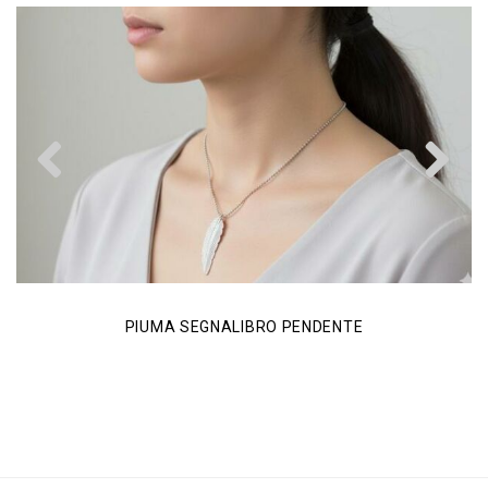
Previous
N
PIUMA SEGNALIBRO PENDENTE