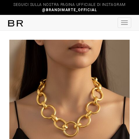
SEGUICI SULLA NOSTRA PAGINA UFFICIALE DI INSTAGRAM
@BRANDIMARTE_OFFICIAL