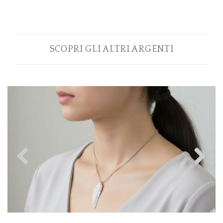
SCOPRI GLI ALTRI ARGENTI
Previous
N