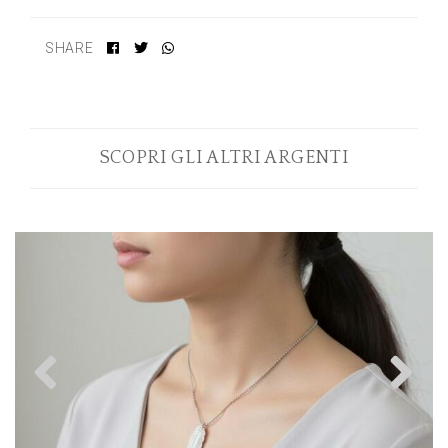
SHARE
SCOPRI GLI ALTRI ARGENTI
Previous
N