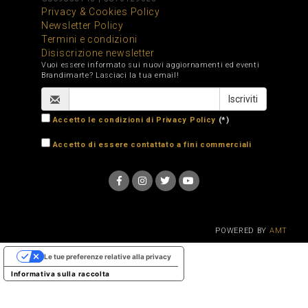
Privacy & Cookies Policy
Newsletter Policy
Termini e condizioni
Disiscrizione newsletter
Vuoi essere informato sui nuovi aggiornamenti ed eventi
Brandimarte? Lasciaci la tua email!
Accetto le condizioni di Privacy Policy
(*)
Accetto di essere contattato a fini commerciali
POWERED BY
AMT
Le tue preferenze relative alla privacy
Informativa sulla raccolta