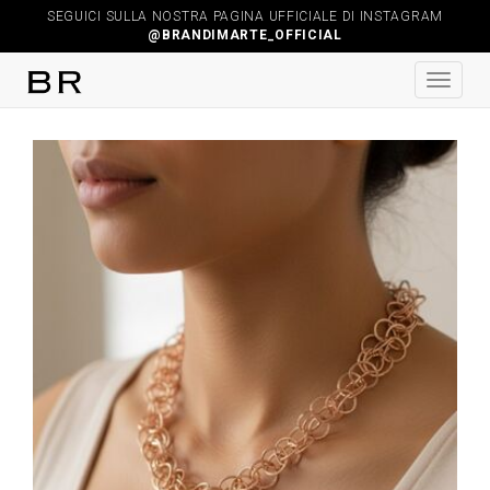
SEGUICI SULLA NOSTRA PAGINA UFFICIALE DI INSTAGRAM
@BRANDIMARTE_OFFICIAL