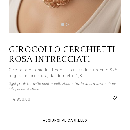
Previous
Next
GIROCOLLO CERCHIETTI
ROSA INTRECCIATI
Girocollo cerchietti intrecciati realizzati in argento 925
bagnati in oro rosa, dal diametro 1,3.
Ogni prodotto delle nostre collezioni è frutto di una lavorazione
artigianale e unica.
€ 850.00
AGGIUNGI AL CARRELLO