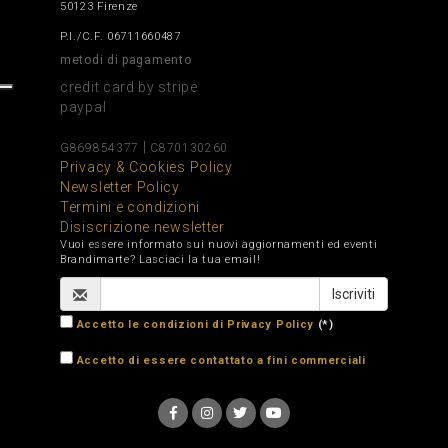
50123 Firenze
P.I./C.F. 06711660487
metodi di pagamento
credit card by stripe
paypal
|
G869854377
C870130260
Privacy & Cookies Policy
Newsletter Policy
Termini e condizioni
Disiscrizione newsletter
Vuoi essere informato sui nuovi aggiornamenti ed eventi
Brandimarte? Lasciaci la tua email!
Accetto le condizioni di Privacy Policy
(*)
Accetto di essere contattato a fini commerciali