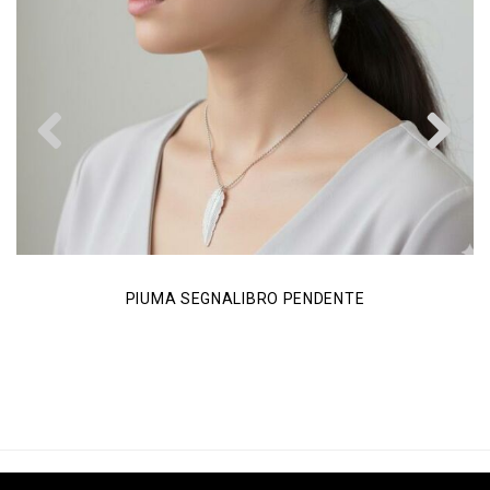
Previous
N
PIUMA SEGNALIBRO PENDENTE