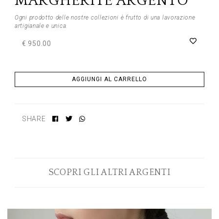
MARGHERITE ARGENTO
Ogni prodotto delle nostre collezioni è frutto di una lavorazione
artigianale e unica.
€ 950.00
AGGIUNGI AL CARRELLO
SHARE
SCOPRI GLI ALTRI ARGENTI