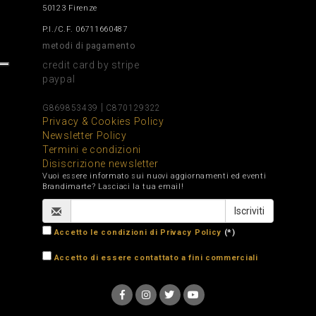
50123 Firenze
P.I./C.F. 06711660487
metodi di pagamento
credit card by stripe
paypal
|
G869853439
C870129322
Privacy & Cookies Policy
Newsletter Policy
Termini e condizioni
Disiscrizione newsletter
Vuoi essere informato sui nuovi aggiornamenti ed eventi
Brandimarte? Lasciaci la tua email!
Accetto le condizioni di Privacy Policy
(*)
Accetto di essere contattato a fini commerciali