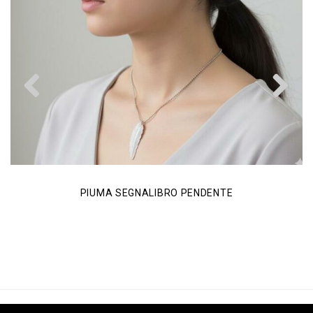
Previous
N
PIUMA SEGNALIBRO PENDENTE