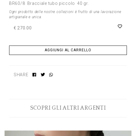
BR60/8 Bracciale tubo piccolo 40 gr.
Ogni prodotto delle nostre collezioni è frutto di una lavorazione
artigianale e unica.
€ 270.00
AGGIUNGI AL CARRELLO
SHARE
SCOPRI GLI ALTRI ARGENTI