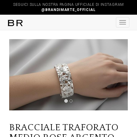
SEGUICI SULLA NOSTRA PAGINA UFFICIALE DI INSTAGRAM
@BRANDIMARTE_OFFICIAL
Previous
Next
BRACCIALE TRAFORATO