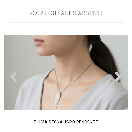
SCOPRI GLI ALTRI ARGENTI
Previous
N
PIUMA SEGNALIBRO PENDENTE