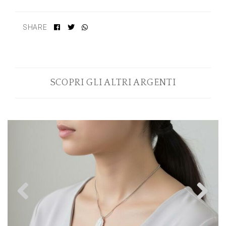
SHARE
SCOPRI GLI ALTRI ARGENTI
Previous
N