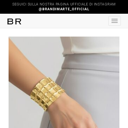
SEGUICI SULLA NOSTRA PAGINA UFFICIALE DI INSTAGRAM
@BRANDIMARTE_OFFICIAL