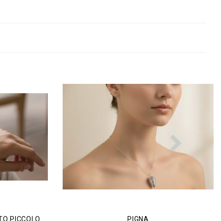
Nex
TO PICCOLO
PIGNA