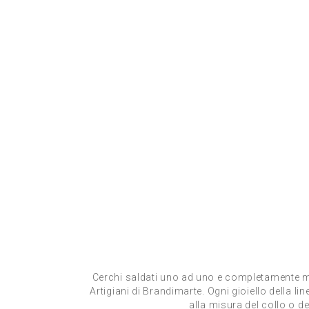
Cerchi saldati uno ad uno e completamente ma
Artigiani di Brandimarte. Ogni gioiello della li
alla misura del collo o de