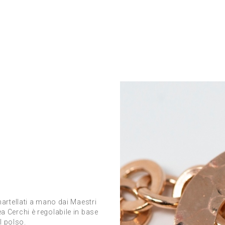
rtellati a mano dai Maestri
nea Cerchi è regolabile in base
l polso.