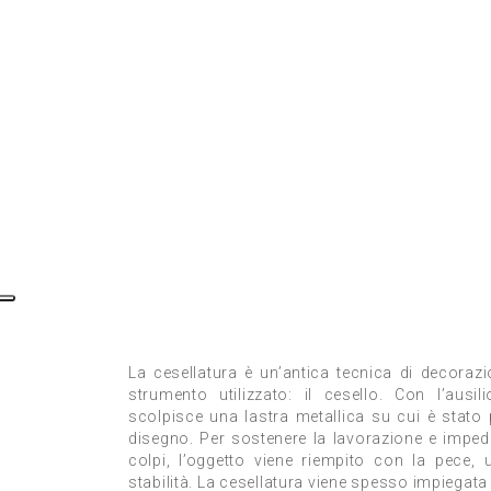
La cesellatura è un’antica tecnica di decoraz
strumento utilizzato: il cesello. Con l’ausil
scolpisce una lastra metallica su cui è stato
disegno. Per sostenere la lavorazione e impedi
colpi, l’oggetto viene riempito con la pece,
stabilità. La cesellatura viene spesso impiegata