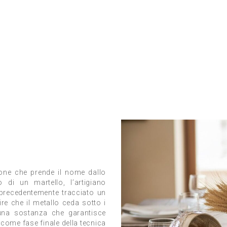
ione che prende il nome dallo
io di un martello, l’artigiano
 precedentemente tracciato un
re che il metallo ceda sotto i
 una sostanza che garantisce
 come fase finale della tecnica