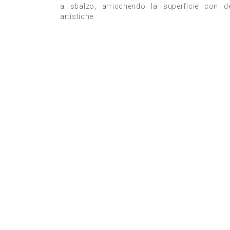
a sbalzo, arricchendo la superficie con det
artistiche