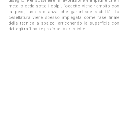
disegno. Per sostenere la lavorazione e impedire che il
metallo ceda sotto i colpi, l’oggetto viene riempito con
la pece, una sostanza che garantisce stabilità. La
cesellatura viene spesso impiegata come fase finale
della tecnica a sbalzo, arricchendo la superficie con
dettagli raffinati e profondità artistiche