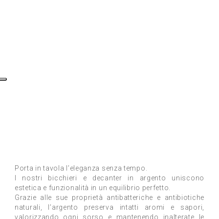
Porta in tavola l’eleganza senza tempo.
I nostri bicchieri e decanter in argento uniscono
estetica e funzionalità in un equilibrio perfetto.
Grazie alle sue proprietà antibatteriche e antibiotiche
naturali, l’argento preserva intatti aromi e sapori,
valorizzando ogni sorso e mantenendo inalterate le