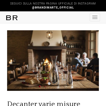
SEGUICI SULLA NOSTRA PAGINA UFFICIALE DI INSTAGRAM
@BRANDIMARTE_OFFICIAL
Previous
Next
Decanter varie misure