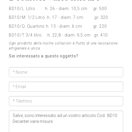
BD10/L Litro h. 26 - diam. 10,5 cm gr. 500
BD10/M 1/2 Litro h. 17 - diam. 7 cm gr. 320
BD10/Q Quartino h. 13 - diam. 6 cm gr. 220
BD10/T 3/4 litro h. 22,8 - diam. 9,5 cm gr. 410
Ogni prodotto delle nostre collezioni è frutto di una lavorazione
artigianale e unica.
Sei interessato a questo oggetto?