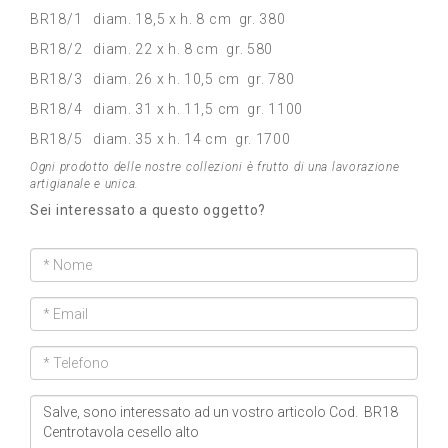
BR18/1 diam. 18,5 x h. 8 cm gr. 380
BR18/2 diam. 22 x h. 8 cm gr. 580
BR18/3 diam. 26 x h. 10,5 cm gr. 780
BR18/4 diam. 31 x h. 11,5 cm gr. 1100
BR18/5 diam. 35 x h. 14 cm gr. 1700
Ogni prodotto delle nostre collezioni è frutto di una lavorazione
artigianale e unica.
Sei interessato a questo oggetto?