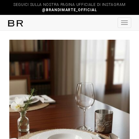
SEGUICI SULLA NOSTRA PAGINA UFFICIALE DI INSTAGRAM
@BRANDIMARTE_OFFICIAL