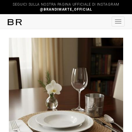
SEGUICI SULLA NOSTRA PAGINA UFFICIALE DI INSTAGRAM
@BRANDIMARTE_OFFICIAL