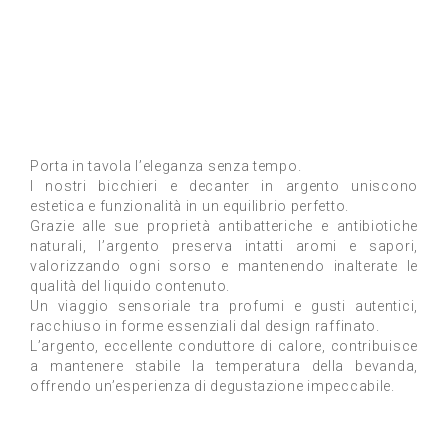
Porta in tavola l’eleganza senza tempo.
I nostri bicchieri e decanter in argento uniscono
estetica e funzionalità in un equilibrio perfetto.
Grazie alle sue proprietà antibatteriche e antibiotiche
naturali, l’argento preserva intatti aromi e sapori,
valorizzando ogni sorso e mantenendo inalterate le
qualità del liquido contenuto.
Un viaggio sensoriale tra profumi e gusti autentici,
racchiuso in forme essenziali dal design raffinato.
L’argento, eccellente conduttore di calore, contribuisce
a mantenere stabile la temperatura della bevanda,
offrendo un’esperienza di degustazione impeccabile.