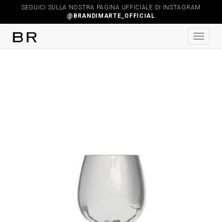
SEGUICI SULLA NOSTRA PAGINA UFFICIALE DI INSTAGRAM
@BRANDIMARTE_OFFICIAL