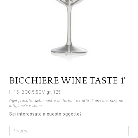
Previous
Next
BICCHIERE WINE TASTE 1'
H.15- BOC.5,5CM gr. 125
Ogni prodotto delle nostre collezioni è frutto di una lavorazione
artigianale e unica.
Sei interessato a questo oggetto?