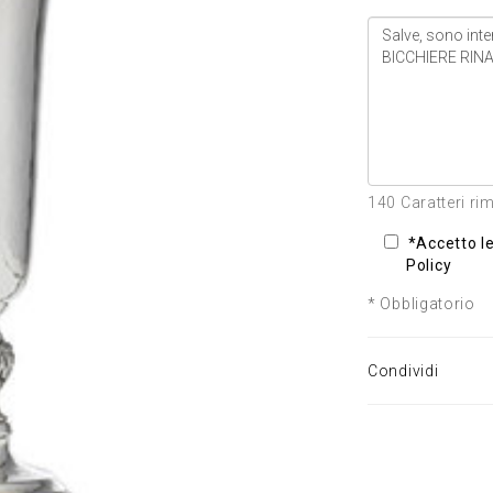
140 Caratteri ri
*Accetto le
Policy
* Obbligatorio
Condividi