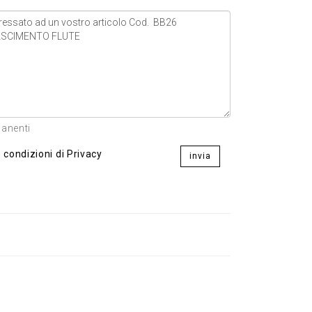
manenti
 condizioni di Privacy
invia