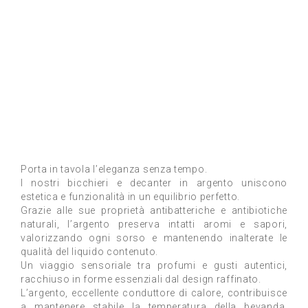
Porta in tavola l’eleganza senza tempo.
I nostri bicchieri e decanter in argento uniscono
estetica e funzionalità in un equilibrio perfetto.
Grazie alle sue proprietà antibatteriche e antibiotiche
naturali, l’argento preserva intatti aromi e sapori,
valorizzando ogni sorso e mantenendo inalterate le
qualità del liquido contenuto.
Un viaggio sensoriale tra profumi e gusti autentici,
racchiuso in forme essenziali dal design raffinato.
L’argento, eccellente conduttore di calore, contribuisce
a mantenere stabile la temperatura della bevanda,