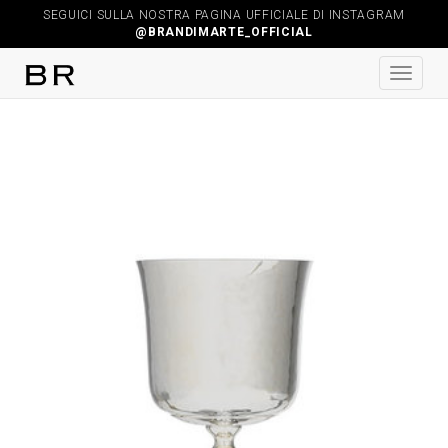
SEGUICI SULLA NOSTRA PAGINA UFFICIALE DI INSTAGRAM
@BRANDIMARTE_OFFICIAL