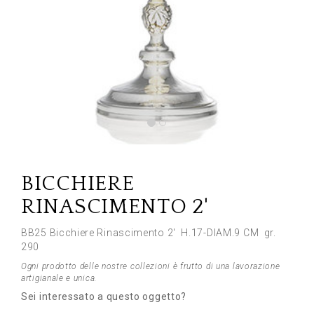
Previous
Next
BICCHIERE
RINASCIMENTO 2'
BB25 Bicchiere Rinascimento 2' H.17-DIAM.9 CM gr.
290
Ogni prodotto delle nostre collezioni è frutto di una lavorazione
artigianale e unica.
Sei interessato a questo oggetto?