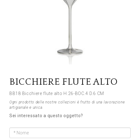
Previous
Next
BICCHIERE FLUTE ALTO
BB18 Bicchiere flute alto H.26-BOC.4 D.6 CM
Ogni prodotto delle nostre collezioni è frutto di una lavorazione
artigianale e unica.
Sei interessato a questo oggetto?