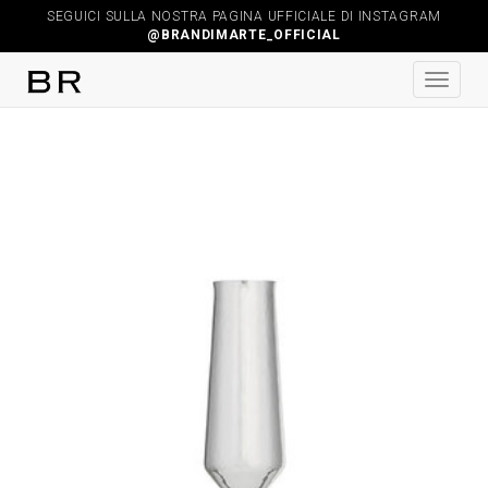
SEGUICI SULLA NOSTRA PAGINA UFFICIALE DI INSTAGRAM
@BRANDIMARTE_OFFICIAL